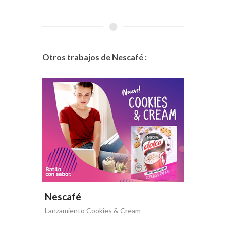
Otros trabajos de Nescafé :
Nescafé
Nesca
Lanzamiento Cookies & Cream
Nescafé 