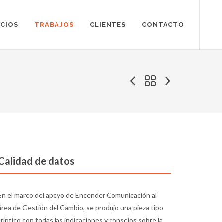
ICIOS
TRABAJOS
CLIENTES
CONTACTO
Calidad de datos
En el marco del apoyo de Encender Comunicación al
área de Gestión del Cambio, se produjo una pieza tipo
tríptico con todas las indicaciones y consejos sobre la