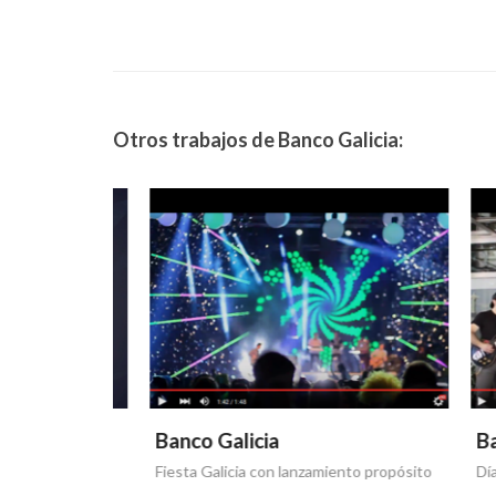
Otros trabajos de Banco Galicia:
Banco Galicia
Banco
Fiesta Galicia con lanzamiento propósito
Día de l