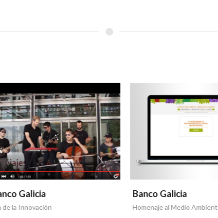
 Galicia
Banco Galicia
a Innovación
Homenaje al Medio Ambiente