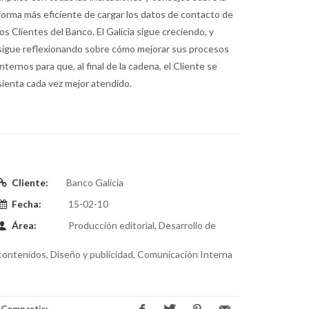
forma más eficiente de cargar los datos de contacto de
los Clientes del Banco. El Galicia sigue creciendo, y
sigue reflexionando sobre cómo mejorar sus procesos
internos para que, al final de la cadena, el Cliente se
sienta cada vez mejor atendido.
Cliente:
Banco Galicia
Fecha:
15-02-10
Área:
Producción editorial, Desarrollo de
contenidos, Diseño y publicidad, Comunicación Interna