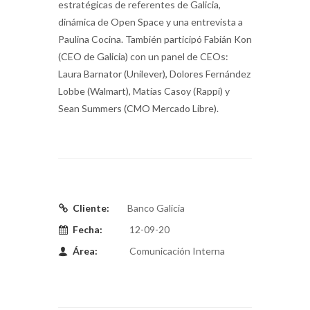
estratégicas de referentes de Galicia,
dinámica de Open Space y una entrevista a
Paulina Cocina. También participó Fabián Kon
(CEO de Galicia) con un panel de CEOs:
Laura Barnator (Unilever), Dolores Fernández
Lobbe (Walmart), Matías Casoy (Rappi) y
Sean Summers (CMO Mercado Libre).
Cliente:
Banco Galicia
Fecha:
12-09-20
Área:
Comunicación Interna