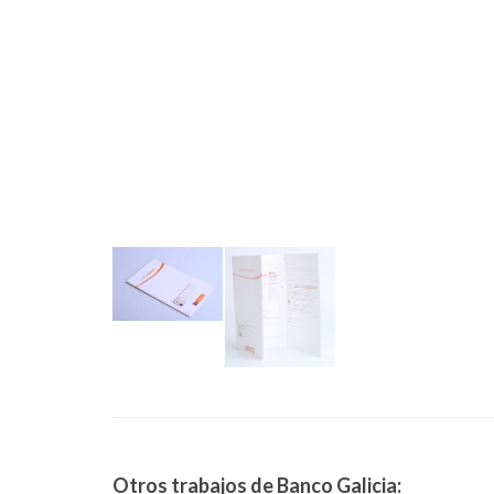
Otros trabajos de Banco Galicia: