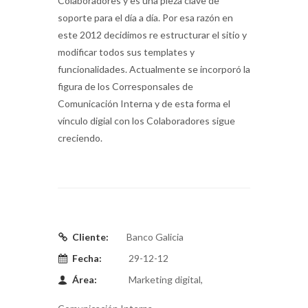
Colaboradores y es una pieza clave de
soporte para el día a día. Por esa razón en
este 2012 decidimos re estructurar el sitio y
modificar todos sus templates y
funcionalidades. Actualmente se incorporó la
figura de los Corresponsales de
Comunicación Interna y de esta forma el
vínculo digial con los Colaboradores sigue
creciendo.
Cliente:
Banco Galicia
Fecha:
29-12-12
Área:
Marketing digital,