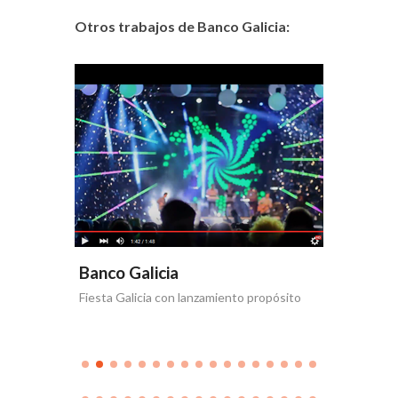
Otros trabajos de Banco Galicia:
Banco Galicia
Banco 
Fiesta Galicia con lanzamiento propósito
Día de la