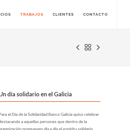
ICIOS
TRABAJOS
CLIENTES
CONTACTO
Un día solidario en el Galicia
Para el Día de la Solidaridad Banco Galicia quiso celebrar
destacando a aquellas personas que dentro de la
organización promueven día a día el espíritu solidario,