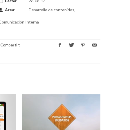
Fecha:
26-08-13
Área:
Desarrollo de contenidos,
Comunicación Interna
Compartir: