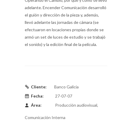
Operando el Cambio, por qué y cómo se llevó
adelante. Encender Comunicación desarrolló
el guión y dirección de la pieza y, además,
llevó adelante las jornadas de cámara (se
efectuaron en locaciones propias donde se
armó un set de luces de estudio y se trabajó
el sonido) y la edición final de la película.
Cliente:
Banco Galicia
Fecha:
27-07-07
Área:
Producción audiovisual,
Comunicación Interna