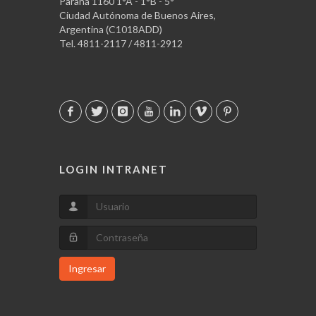
Paraná 1160 1°A - 1°B - 5°
Ciudad Autónoma de Buenos Aires,
Argentina (C1018ADD)
Tel. 4811-2117 / 4811-2912
LOGIN INTRANET
Ingresar