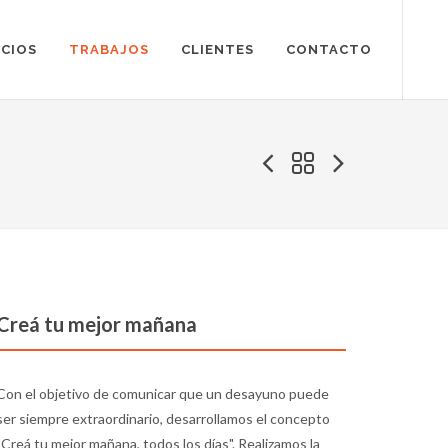
ICIOS
TRABAJOS
CLIENTES
CONTACTO
Creá tu mejor mañana
Con el objetivo de comunicar que un desayuno puede
ser siempre extraordinario, desarrollamos el concepto
"Creá tu mejor mañana, todos los días". Realizamos la