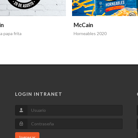
in
McCain
a papa frita
Horneables 2020
LOGIN INTRANET
Ingresar