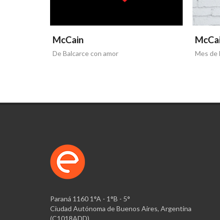
McCain
McCa
De Balcarce con amor
Mes de l
Paraná 1160 1°A - 1°B - 5°
Ciudad Autónoma de Buenos Aires, Argentina
(C1018ADD)