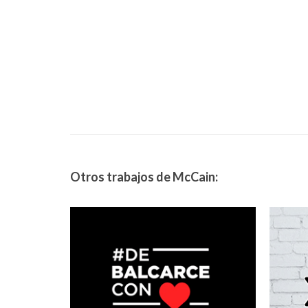
Otros trabajos de McCain: