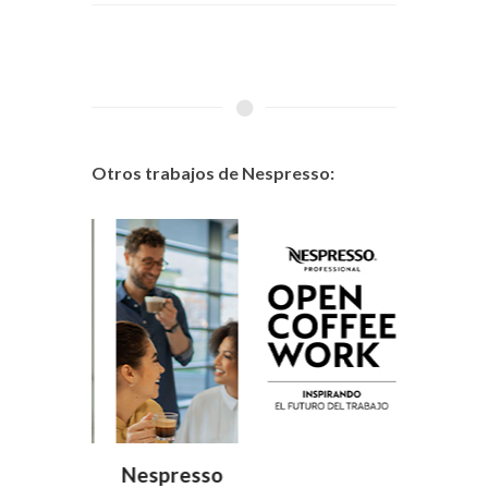
Otros trabajos de Nespresso:
Nespresso
Nespr