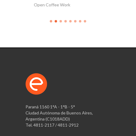
Open Coffee Work
NESPRES
Paraná 1160 1°A - 1°B - 5°
Ciudad Autónoma de Buenos Aires,
Argentina (C1018ADD)
Tel. 4811-2117 / 4811-2912