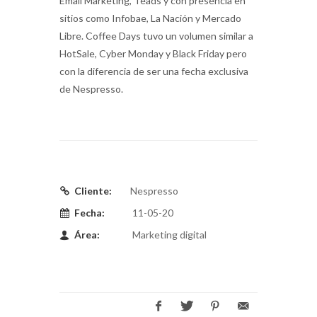
Email Marketing, Teads y con presencia en
sitios como Infobae, La Nación y Mercado
Libre. Coffee Days tuvo un volumen similar a
HotSale, Cyber Monday y Black Friday pero
con la diferencia de ser una fecha exclusiva
de Nespresso.
Cliente:
Nespresso
Fecha:
11-05-20
Área:
Marketing digital