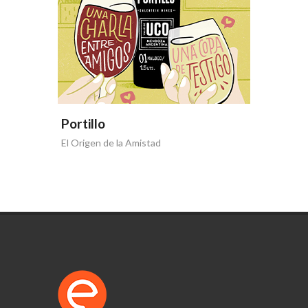
Portillo
El Origen de la Amistad