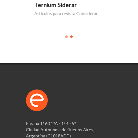
Ternium Siderar
as
Artículos para revista Considerar
Paraná 1160 1°A - 1°B - 5°
Ciudad Autónoma de Buenos Aires,
Argentina (C1018ADD)