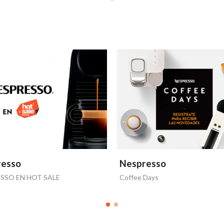
resso
Nespresso
SSO EN HOT SALE
Coffee Days