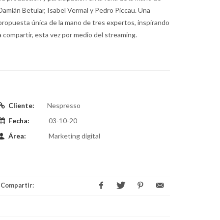
Damián Betular, Isabel Vermal y Pedro Piccau. Una
propuesta única de la mano de tres expertos, inspirando
a compartir, esta vez por medio del streaming.
Cliente:
Nespresso
Fecha:
03-10-20
Área:
Marketing digital
Compartir: