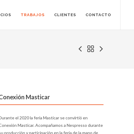
ICIOS
TRABAJOS
CLIENTES
CONTACTO
Conexión Masticar
Durante el 2020 la feria Masticar se convirtió en
Conexión Masticar. Acompañamos a Nespresso durante
su producción y participación en la feria de la mano de