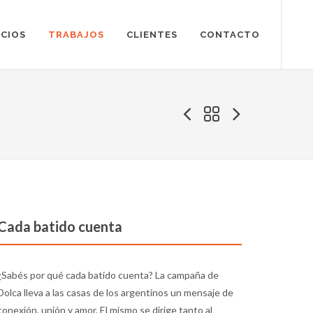
ICIOS
TRABAJOS
CLIENTES
CONTACTO
Cada batido cuenta
¿Sabés por qué cada batido cuenta? La campaña de
Dolca lleva a las casas de los argentinos un mensaje de
conexión, unión y amor. El mismo se dirige tanto al