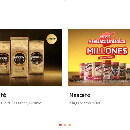
afé
Nescafé
 Gold Tostato y Molido
Megapromo 2020