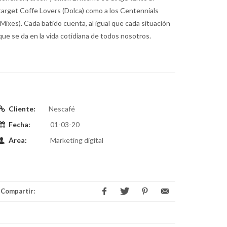
target Coffe Lovers (Dolca) como a los Centennials
(Mixes). Cada batido cuenta, al igual que cada situación
que se da en la vida cotidiana de todos nosotros.
Cliente:
Nescafé
Fecha:
01-03-20
Área:
Marketing digital
Compartir: