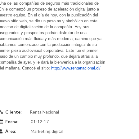
Una de las compañías de seguros más tradicionales de
Chile comenzó un proceso de aceleración digital junto a
nuestro equipo. En el día de hoy, con la publicación del
nuevo sitio web, se dio un paso muy simbólico en este
proceso de digitalización de la compañía. Hoy sus
asegurados y prospectos podrán disfrutar de una
comunicación más fluida y más moderna, camino que ya
habíamos comenzado con la producción integral de su
primer pieza audiovisual corporativa. Este fue el primer
paso de un cambio muy profundo, que dejará atrás a la
compañía de ayer, y le dará la bienvenida a la organización
del mañana.
Conocé el sitio:
http://www.rentanacional.cl/
Cliente:
Renta Nacional
Fecha:
01-12-17
Área:
Marketing digital