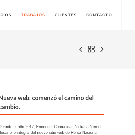
ICIOS
TRABAJOS
CLIENTES
CONTACTO
Nueva web: comenzó el camino del
cambio.
Durante el año 2017, Encender Comunicación trabajó en el
desarrollo integral del nuevo sitio web de Renta Nacional.