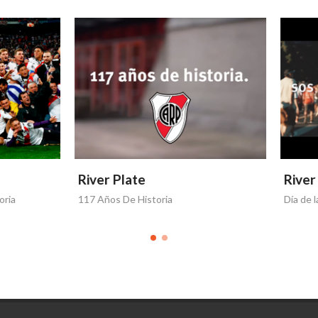
 Plate
River Plate
s De Historia
Día de la Mujer