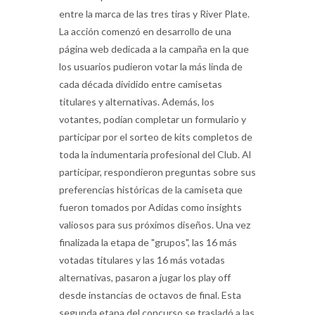
entre la marca de las tres tiras y River Plate.
La acción comenzó en desarrollo de una
página web dedicada a la campaña en la que
los usuarios pudieron votar la más linda de
cada década dividido entre camisetas
titulares y alternativas. Además, los
votantes, podían completar un formulario y
participar por el sorteo de kits completos de
toda la indumentaria profesional del Club. Al
participar, respondieron preguntas sobre sus
preferencias históricas de la camiseta que
fueron tomados por Adidas como insights
valiosos para sus próximos diseños. Una vez
finalizada la etapa de "grupos", las 16 más
votadas titulares y las 16 más votadas
alternativas, pasaron a jugar los play off
desde instancias de octavos de final. Esta
segunda etapa del concurso se trasladó a las