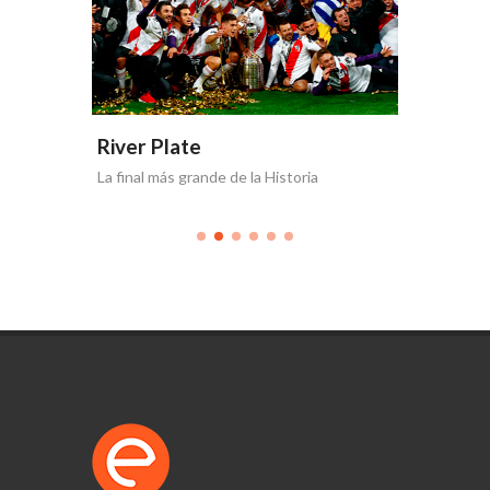
River Plate
River 
La final más grande de la Historia
117 Años