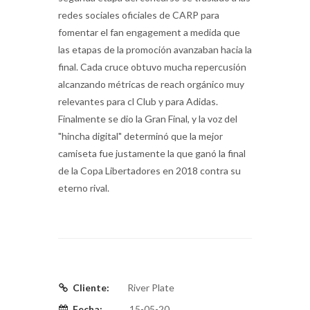
redes sociales oficiales de CARP para
fomentar el fan engagement a medida que
las etapas de la promoción avanzaban hacia la
final. Cada cruce obtuvo mucha repercusión
alcanzando métricas de reach orgánico muy
relevantes para cl Club y para Adidas.
Finalmente se dio la Gran Final, y la voz del
"hincha digital" determinó que la mejor
camiseta fue justamente la que ganó la final
de la Copa Libertadores en 2018 contra su
eterno rival.
Cliente:
River Plate
Fecha:
15-05-20