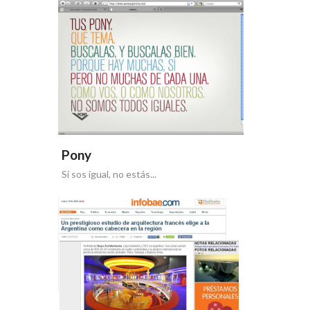
Pony
Si sos igual, no estás...