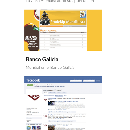
La Casa Alemana abrió sus puertas en
Buenos Aires
Banco Galicia
Mundial en el Banco Galicia