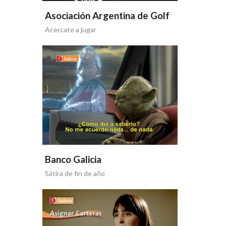
Asociación Argentina de Golf
Acercate a jugar
Banco Galicia
Sátira de fin de año