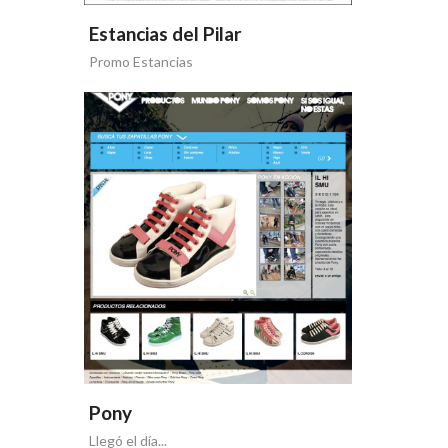
Estancias del Pilar
Promo Estancias
Pony
Llegó el día...