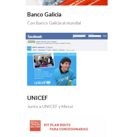
Banco Galicia
Con Banco Galicia al mundial
UNICEF
Junto a UNICEF y Messi