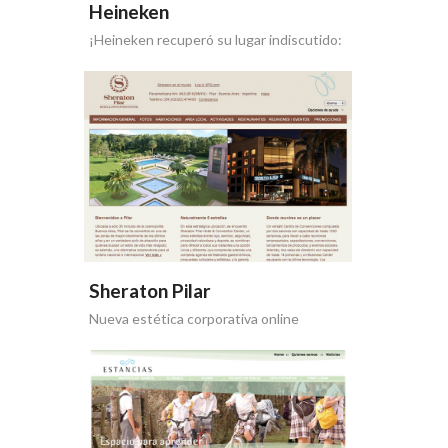
Heineken
¡Heineken recuperó su lugar indiscutido:
1° en imagen de marca!
Sheraton Pilar
Nueva estética corporativa online