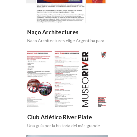
Naço Architectures
Naco Architectures elige Argentina para
expandirse a Latinoamérica
Club Atlético River Plate
Una guía por la historia del más grande