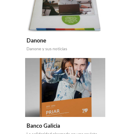
Danone
Danone y sus noticias
Banco Galicia
La solidaridad plasmada en una revista