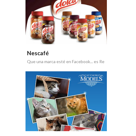
Nescafé
Que una marca esté en Facebook... es Re
Dolca