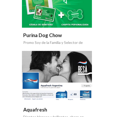
Purina Dog Chow
Promo Soy de la Familia y Selector de
Razas
Aquafresh
Dientes blancos y brillantes, ahora en