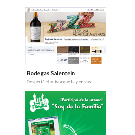
Bodegas Salentein
Despertá el artista que hay en vos