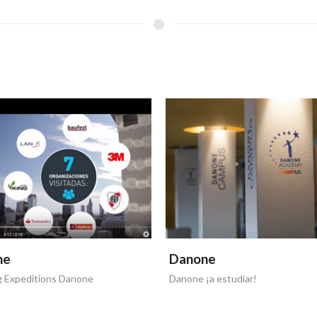
ne
Danone
g Expeditions Danone
Danone ¡a estudiar!