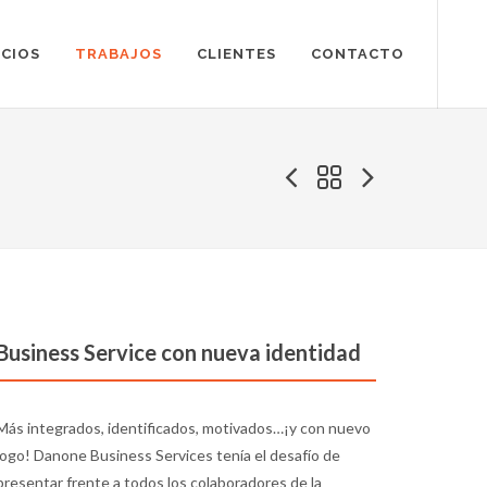
ICIOS
TRABAJOS
CLIENTES
CONTACTO
Business Service con nueva identidad
Más integrados, identificados, motivados…¡y con nuevo
logo! Danone Business Services tenía el desafío de
presentar frente a todos los colaboradores de la