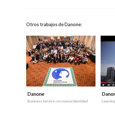
Otros trabajos de Danone:
Danone
Dano
Business Service con nueva identidad
Learnin