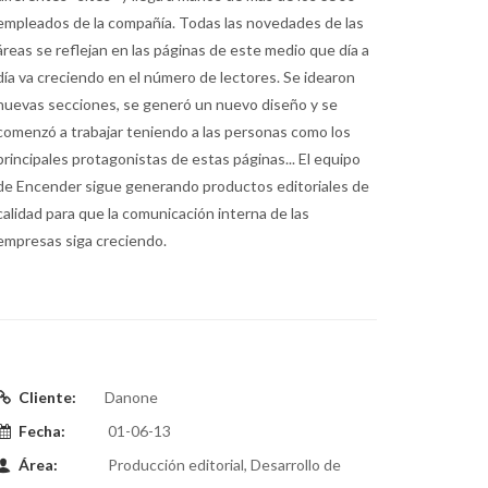
empleados de la compañía. Todas las novedades de las
áreas se reflejan en las páginas de este medio que día a
día va creciendo en el número de lectores. Se idearon
nuevas secciones, se generó un nuevo diseño y se
comenzó a trabajar teniendo a las personas como los
principales protagonistas de estas páginas... El equipo
de Encender sigue generando productos editoriales de
calidad para que la comunicación interna de las
empresas siga creciendo.
Cliente:
Danone
Fecha:
01-06-13
Área:
Producción editorial, Desarrollo de