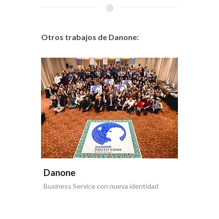
Otros trabajos de Danone:
Danone
Danon
Business Service con nueva identidad
Learning