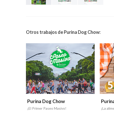
Otros trabajos de Purina Dog Chow:
Purina Dog Chow
Purin
ambién!
¡El Primer Paseo Masivo!
¡La alim