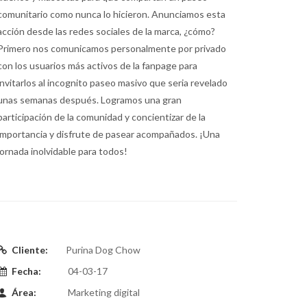
comunitario como nunca lo hicieron. Anunciamos esta
acción desde las redes sociales de la marca, ¿cómo?
Primero nos comunicamos personalmente por privado
con los usuarios más activos de la fanpage para
invitarlos al incognito paseo masivo que seria revelado
unas semanas después. Logramos una gran
participación de la comunidad y concientizar de la
importancia y disfrute de pasear acompañados. ¡Una
jornada inolvidable para todos!
Cliente:
Purina Dog Chow
Fecha:
04-03-17
Área:
Marketing digital