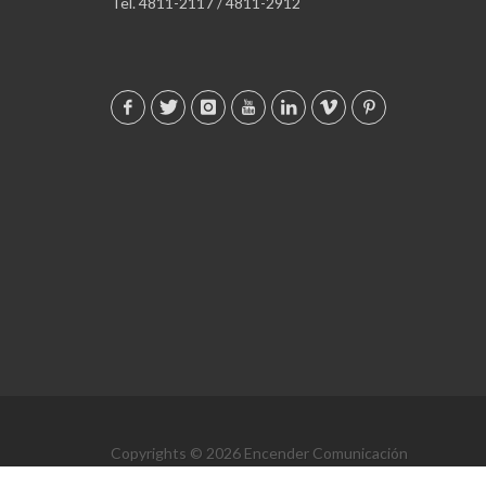
Tel. 4811-2117 / 4811-2912
Copyrights © 2026 Encender Comunicación