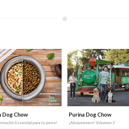
a Dog Chow
Purina Dog Chow
entación Essential para tu perro!
¡Abrazeeeero! Volumen 2